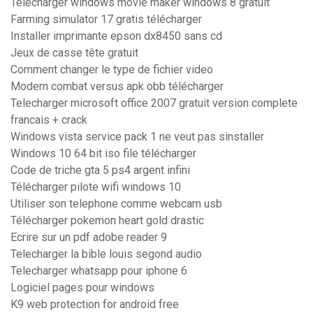
Télécharger windows movie maker windows 8 gratuit
Farming simulator 17 gratis télécharger
Installer imprimante epson dx8450 sans cd
Jeux de casse tête gratuit
Comment changer le type de fichier video
Modern combat versus apk obb télécharger
Telecharger microsoft office 2007 gratuit version complete
francais + crack
Windows vista service pack 1 ne veut pas sinstaller
Windows 10 64 bit iso file télécharger
Code de triche gta 5 ps4 argent infini
Télécharger pilote wifi windows 10
Utiliser son telephone comme webcam usb
Télécharger pokemon heart gold drastic
Ecrire sur un pdf adobe reader 9
Telecharger la bible louis segond audio
Telecharger whatsapp pour iphone 6
Logiciel pages pour windows
K9 web protection for android free