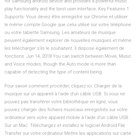
for Samsung android device and provides a powerful music
play functionality and the best user interface. Key Features 1.
Supports Vous devez être enregistré sur Chrome et utiliser
le même compte Google que celui utilisé sur votre téléphone
ou votre tablette Samsung. Les amateurs de musique
peuvent également explorer de nouvelles musiques et même
les télécharger s'ils le souhaitent. Il dispose également de
fonctions Jun 14, 2018 You can switch between Movie, Music
and Voice modes, though the Auto mode is more than
capable of detecting the type of content being
Pour savoir comment procéder, cliquez ici. Charger de la
musique sur un appareil à l'aide d'un câble USB. Si vous ne
pouvez pas transférer votre bibliothèque en ligne, vous
pouvez charger des fichiers musicaux enregistrés sur votre
ordinateur vers votre appareil mobile à l'aide d'un câble USB.
Sur un Mac. Téléchargez et installez le logiciel Android File
Transfer sur votre ordinateur Mettre les applications sur carte