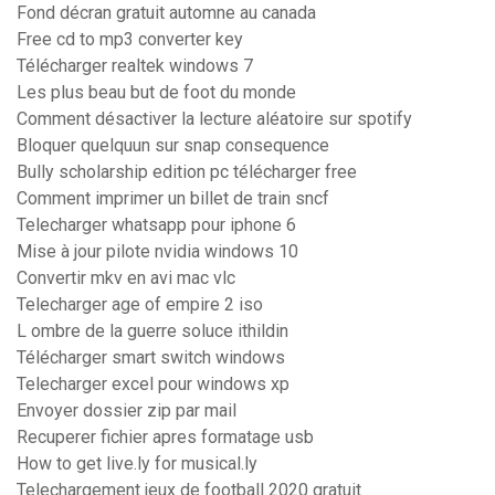
Fond décran gratuit automne au canada
Free cd to mp3 converter key
Télécharger realtek windows 7
Les plus beau but de foot du monde
Comment désactiver la lecture aléatoire sur spotify
Bloquer quelquun sur snap consequence
Bully scholarship edition pc télécharger free
Comment imprimer un billet de train sncf
Telecharger whatsapp pour iphone 6
Mise à jour pilote nvidia windows 10
Convertir mkv en avi mac vlc
Telecharger age of empire 2 iso
L ombre de la guerre soluce ithildin
Télécharger smart switch windows
Telecharger excel pour windows xp
Envoyer dossier zip par mail
Recuperer fichier apres formatage usb
How to get live.ly for musical.ly
Telechargement jeux de football 2020 gratuit