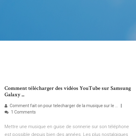
Comment télécharger des vidéos YouTube sur Samsung
Galaxy ...
Comment fait on pour telecharger de la musique sur le ...
1 Comments
Mettre une musique en guise de sonnerie sur son téléphone
est possible depuis bien des années. Les plus nostalgiques