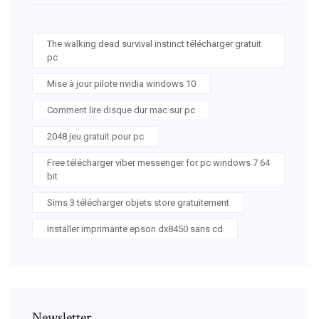
The walking dead survival instinct télécharger gratuit
pc
Mise à jour pilote nvidia windows 10
Comment lire disque dur mac sur pc
2048 jeu gratuit pour pc
Free télécharger viber messenger for pc windows 7 64
bit
Sims 3 télécharger objets store gratuitement
Installer imprimante epson dx8450 sans cd
Newsletter